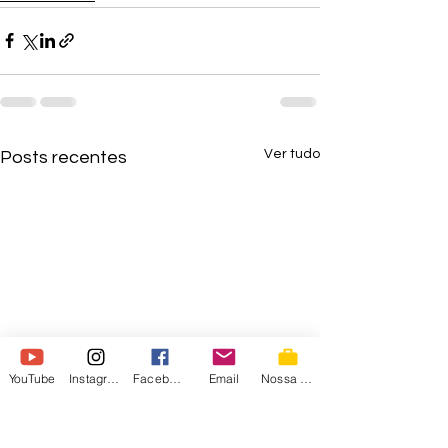
Ver tudo
Posts recentes
YouTube
Instagram
Facebook
Email
Nossa Loja