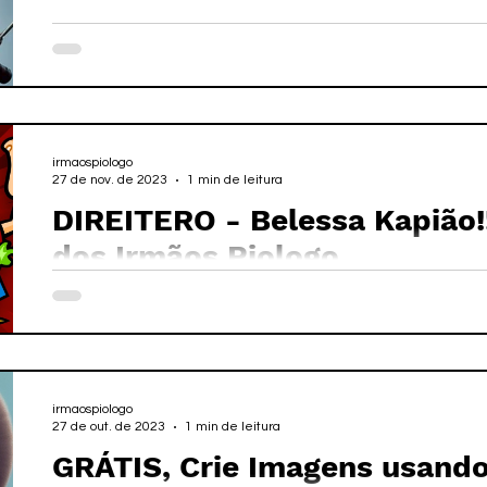
irmaospiologo
27 de nov. de 2023
1 min de leitura
DIREITERO - ​Belessa Kapião!
dos Irmãos Piologo
irmaospiologo
27 de out. de 2023
1 min de leitura
GRÁTIS, Crie Imagens usando