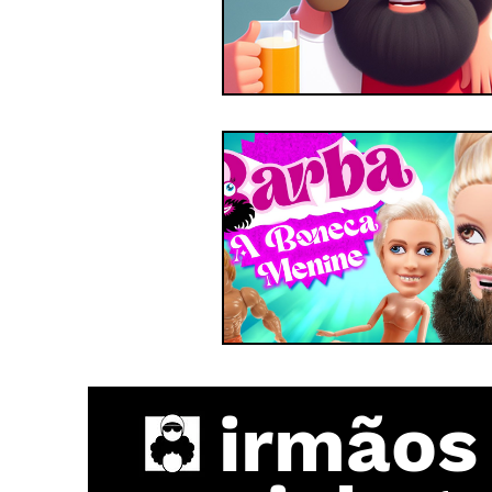
irmãos