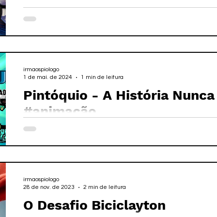
irmaospiologo
1 de mai. de 2024
1 min de leitura
Pintóquio - A História Nunc
#animação
irmaospiologo
28 de nov. de 2023
2 min de leitura
O Desafio Biciclayton