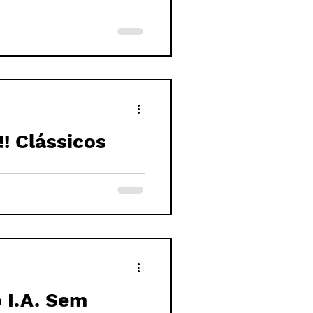
!! Clássicos
 I.A. Sem