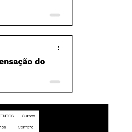
Sensação do
VENTOS
Cursos
mos
Contato