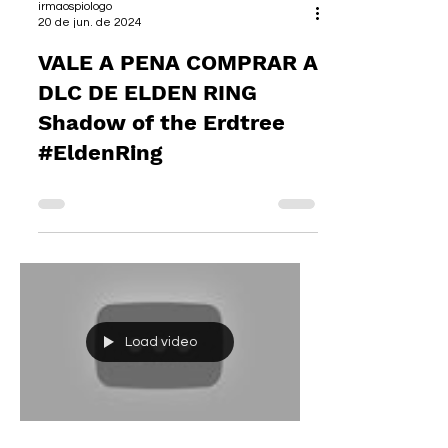
irmaospiologo
20 de jun. de 2024
VALE A PENA COMPRAR A
DLC DE ELDEN RING
Shadow of the Erdtree
#EldenRing
Load video