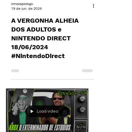
irmaospiologo
19 de jun. de 2024
A VERGONHA ALHEIA
DOS ADULTOS e
NINTENDO DIRECT
18/06/2024
#NintendoDirect
Load video