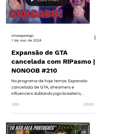
Load video
irmaospiologo
1 de mai. de 2024
Expansão de GTA
cancelada com RiPasmo |
NONOOB #210
No programa de hoje temos: Expansão
cancelada de GTA, streamers e
influencers dublando jogo brasileiro,
novidades de Assassins Creed...