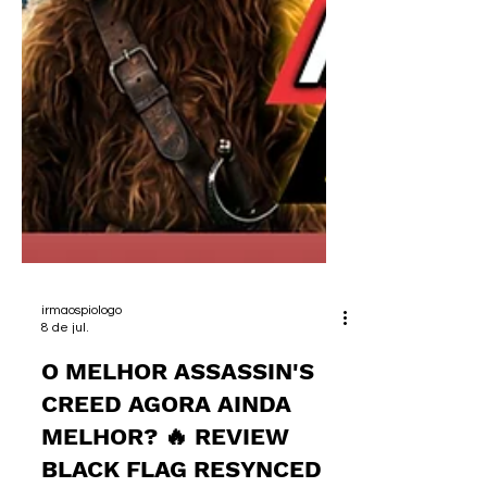
irmaospiologo
8 de jul.
O MELHOR ASSASSIN'S
CREED AGORA AINDA
MELHOR? 🔥 REVIEW