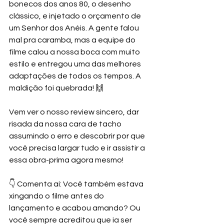
bonecos dos anos 80, o desenho 
clássico, e injetado o orçamento de 
um Senhor dos Anéis. A gente falou 
mal pra caramba, mas a equipe do 
filme calou a nossa boca com muito 
estilo e entregou uma das melhores 
adaptações de todos os tempos. A 
maldição foi quebrada! 🙌 
Vem ver o nosso review sincero, dar 
risada da nossa cara de tacho 
assumindo o erro e descobrir por que 
você precisa largar tudo e ir assistir a 
essa obra-prima agora mesmo! 
👇 Comenta aí: Você também estava 
xingando o filme antes do 
lançamento e acabou amando? Ou 
você sempre acreditou que ia ser 