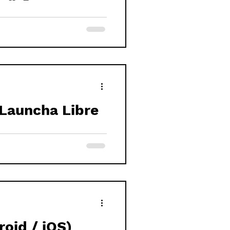
 Launcha Libre
roid / iOS)