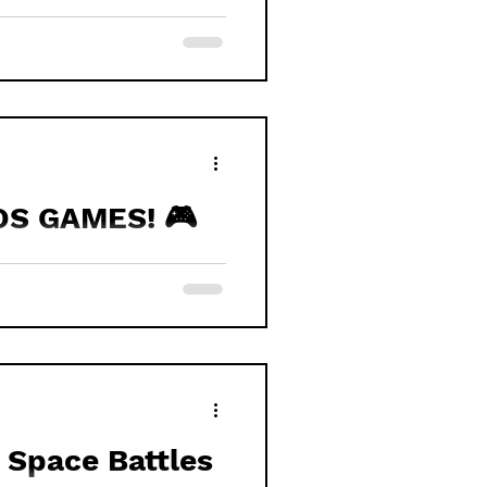
OS GAMES! 🎮
: Space Battles