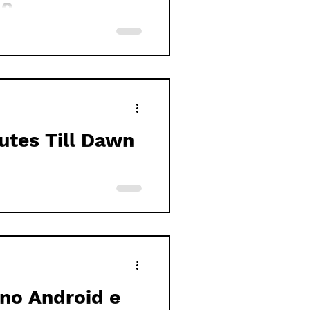
do
utes Till Dawn
 no Android e