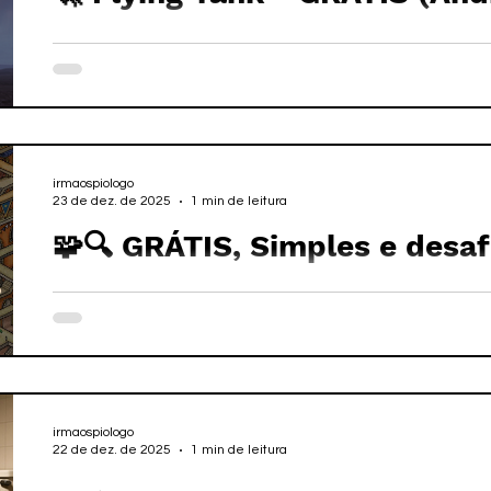
irmaospiologo
23 de dez. de 2025
1 min de leitura
🧩🔍 GRÁTIS, Simples e desaf
Labyrinth City (Android / iO
irmaospiologo
22 de dez. de 2025
1 min de leitura