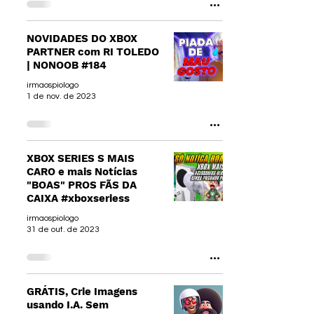
NOVIDADES DO XBOX
PARTNER com RI TOLEDO
| NONOOB #184
irmaospiologo
1 de nov. de 2023
XBOX SERIES S MAIS
CARO e mais Notícias
"BOAS" PROS FÃS DA
CAIXA #xboxseriess
irmaospiologo
31 de out. de 2023
GRÁTIS, Crie Imagens
usando I.A. Sem