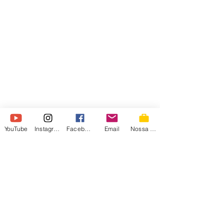
YouTube
Instagram
Facebook
Email
Nossa Loja
Comentários
0.0 / 5 (0)