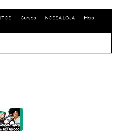
NTOS
Cursos
NOSSA LOJA
Mais