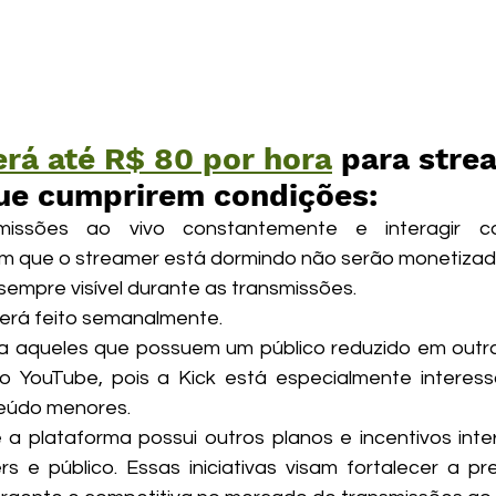
erá até R$ 80 por hora
 para stre
que cumprirem condições:
smissões ao vivo constantemente e interagir co
m que o streamer está dormindo não serão monetizad
sempre visível durante as transmissões.
rá feito semanalmente.
a aqueles que possuem um público reduzido em outra
 YouTube, pois a Kick está especialmente interess
eúdo menores.
 a plataforma possui outros planos e incentivos inte
rs e público. Essas iniciativas visam fortalecer a pr