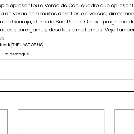
pla apresentou o Verão do Cão, quadro que apresento
a de verão com muitos desafios e diversão, diretamen
do no Guarujá, litoral de São Paulo.  O novo programa d
idades sobre games, desafios e muito mais  Veja també
es
ntendo
THE LAST OF US
Em destaque