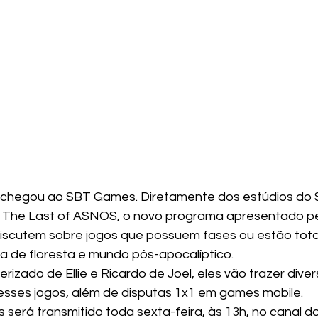
chegou ao SBT Games. Diretamente dos estúdios do S
The Last of ASNOS, o novo programa apresentado pe
discutem sobre jogos que possuem fases ou estão tot
a de floresta e mundo pós-apocalíptico.   
izado de Ellie e Ricardo de Joel, eles vão trazer diver
esses jogos, além de disputas 1x1 em games mobile.