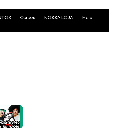
NTOS
Cursos
NOSSA LOJA
Mais