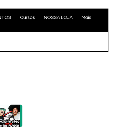
NTOS
Cursos
NOSSA LOJA
Mais