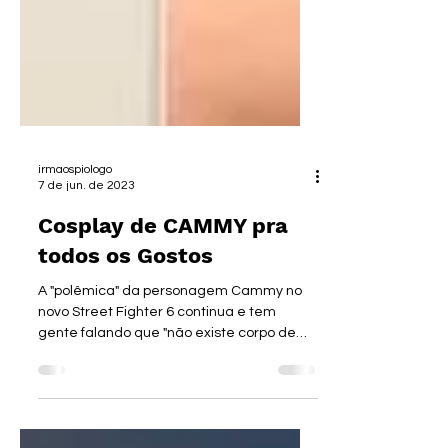
irmaospiologo
7 de jun. de 2023
Cosplay de CAMMY pra
todos os Gostos
A "polêmica" da personagem Cammy no
novo Street Fighter 6 continua e tem
gente falando que "não existe corpo de
mulher igual aquele", com...