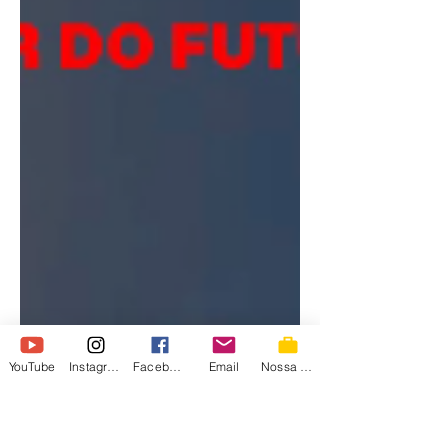
YouTube
Instagram
Facebook
Email
Nossa Loja