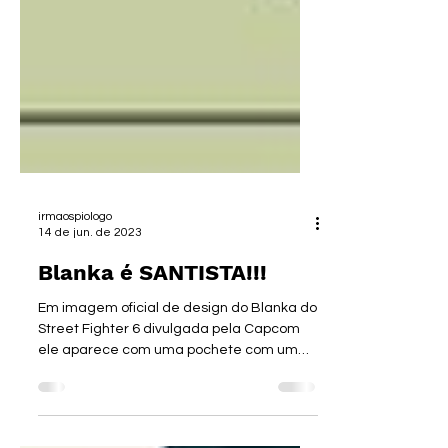
irmaospiologo
14 de jun. de 2023
Blanka é SANTISTA!!!
Em imagem oficial de design do Blanka do
Street Fighter 6 divulgada pela Capcom
ele aparece com uma pochete com um
adesivo Santos e...