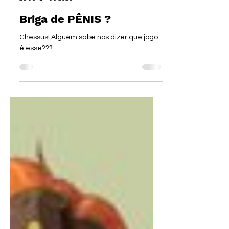
irmaospiologo
23 de jun. de 2023
Briga de PÊNIS ?
Chessus! Alguém sabe nos dizer que jogo
é esse???