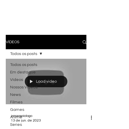
VÍDEOS
Todos os posts
Todos os posts
Em destaque
Vídeos
Load video
Nossos Vídeos
News
Filmes
Games
irmaospiologo
Anime
13 de jun. de 2023
Series