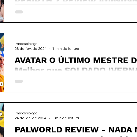
REBIRTH ? REVIEW #finalfant
irmaospiologo
26 de fev. de 2024
1 min de leitura
AVATAR O ÚLTIMO MESTRE DO
Melhor que SOLDADO IVERN
irmaospiologo
24 de jan. de 2024
1 min de leitura
PALWORLD REVIEW - NADA 