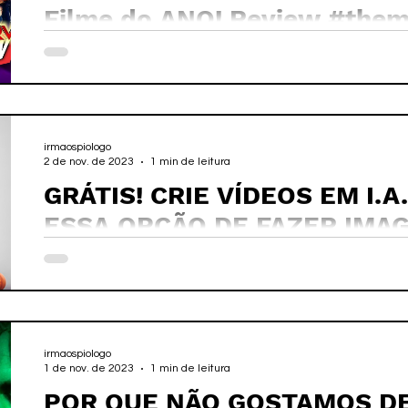
Filme do ANO! Review #them
irmaospiologo
2 de nov. de 2023
1 min de leitura
GRÁTIS! CRIE VÍDEOS EM I.A
ESSA OPÇÃO DE FAZER IMA
MAIS EM I.A.
irmaospiologo
1 de nov. de 2023
1 min de leitura
POR QUE NÃO GOSTAMOS D