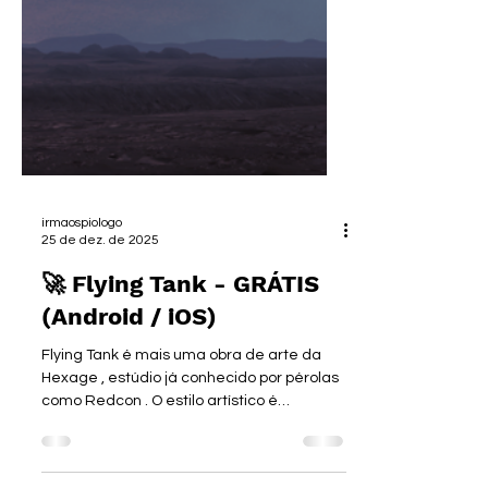
irmaospiologo
25 de dez. de 2025
🚀 Flying Tank - GRÁTIS
(Android / iOS)