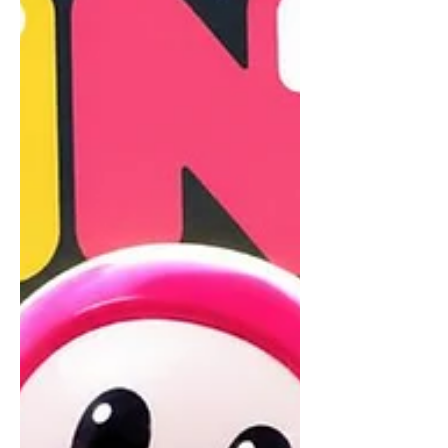
procurando o herói. É uma ação
promocional divertida que leva um
pedacinho do universo do filme para o
mundo rea