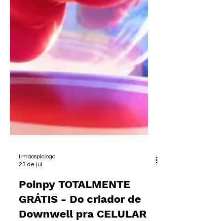
irmaospiologo
23 de jul.
Poinpy TOTALMENTE