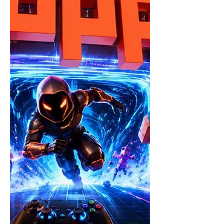
de presenciar seu vizinho sendo
sequestrado por esse misterioso
vendedor de sorvetes, sua missão é
invadir a van do Rod, explorar diferentes
cenários, re