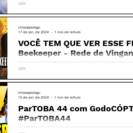
irmaospiologo
17 de jan. de 2024
1 min de leitura
VOCÊ TEM QUE VER ESSE F
Beekeeper - Rede de Vinga
irmaospiologo
15 de jan. de 2024
1 min de leitura
ParTOBA 44 com GodoCÓP
#ParTOBA44