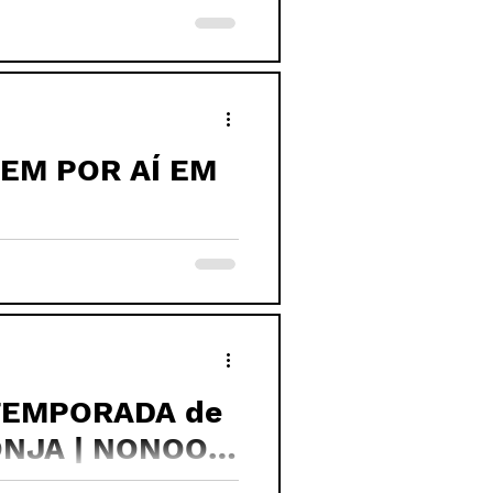
VEM POR AÍ EM
 TEMPORADA de
ONJA | NONOOB