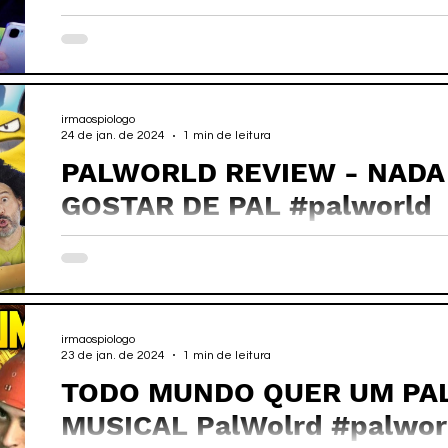
irmaospiologo
24 de jan. de 2024
1 min de leitura
PALWORLD REVIEW - NADA
GOSTAR DE PAL #palworld
irmaospiologo
23 de jan. de 2024
1 min de leitura
TODO MUNDO QUER UM PAL - CLI
MUSICAL PalWolrd #palwor