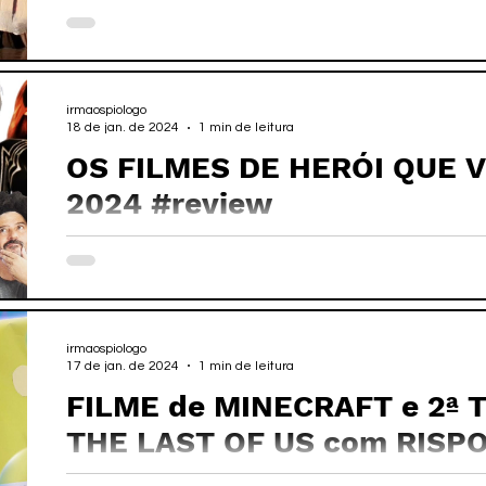
#indianajones
irmaospiologo
18 de jan. de 2024
1 min de leitura
OS FILMES DE HERÓI QUE 
2024 #review
irmaospiologo
17 de jan. de 2024
1 min de leitura
FILME de MINECRAFT e 2ª
THE LAST OF US com RISP
#195