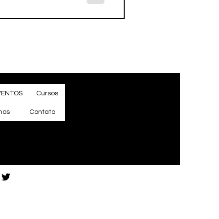
VENTOS
Cursos
mos
Contato