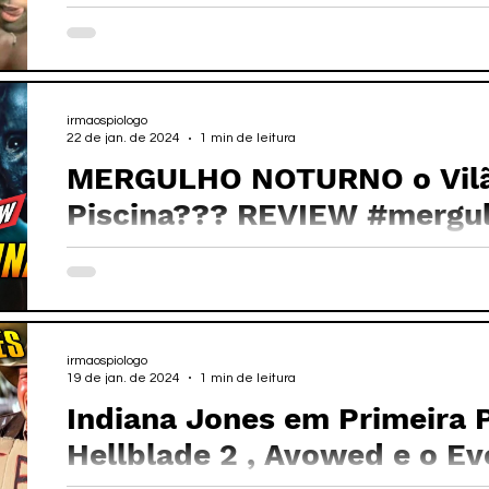
irmaospiologo
22 de jan. de 2024
1 min de leitura
MERGULHO NOTURNO o Vilã
Piscina??? REVIEW #mergu
irmaospiologo
19 de jan. de 2024
1 min de leitura
Indiana Jones em Primeira 
Hellblade 2 , Avowed e o E