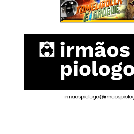
irmãos
piolog
irmaospiologo@irmaospiolo