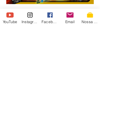
o aguard
irmaospiologo
YouTube
Instagram
Facebook
Email
Nossa Loja
14 de mai.
🔥 TOMELIROLLA E
GRÓGUE: EM BUSCA DO
"JOÃO" #mandalorian
#IrmaosPiologo #Tomelirolla #Grógue
#Mandaloriano #StarWars #grogu ►Curso
de I.A. :
https://www.irmaospiologo.com.br/pialogo
►Curso de I.A. :
https://www.irmaospiologo.com.br/pialogo
🎮 CUPOM PIOLOGO ►ENEBA - Games:
https://ene.ba/IrmaosPiologo ►SEJA UM
irmãos
MEMBRO:
https://www.youtube.com/@irmaospiologo/
piologo
membership TIRA A MÃO DO SABRE DE LUZ
E PRESTA ATENÇÃO! 🏃💨 Esqueça tudo o