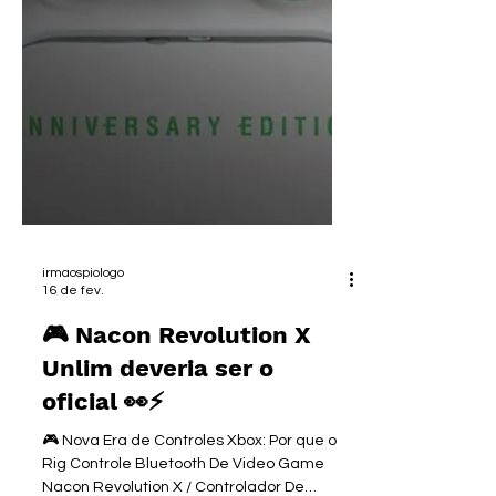
irmaospiologo
16 de fev.
🎮 Nacon Revolution X
Unlim deveria ser o
oficial 👀⚡
🎮 Nova Era de Controles Xbox: Por que o
Rig Controle Bluetooth De Video Game