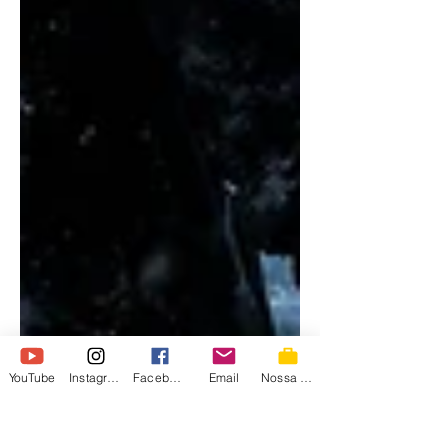
YouTube
Instagram
Facebook
Email
Nossa Loja