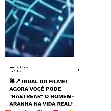
irmaospiologo
há 5 dias
🕷️📍 IGUAL DO FILME!
AGORA VOCÊ PODE
"RASTREAR" O HOMEM-