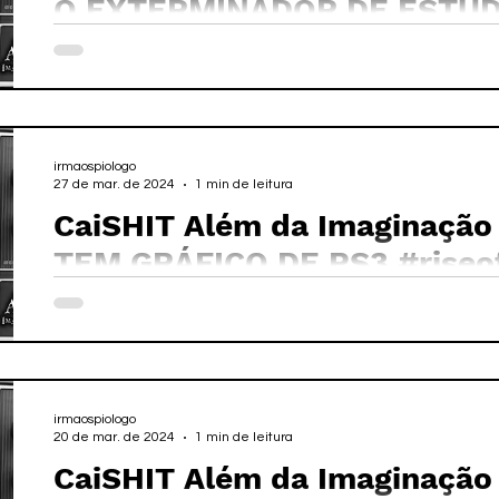
O EXTERMINADOR DE ESTÚDI
irmaospiologo
27 de mar. de 2024
1 min de leitura
CaiSHIT Além da Imaginação
TEM GRÁFICO DE
irmaospiologo
20 de mar. de 2024
1 min de leitura
CaiSHIT Além da Imaginação