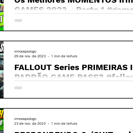
GAMES 2023 - Parte 1 #gam
irmaospiologo
29 de nov. de 2023
1 min de leitura
FALLOUT Series PRIMEIRAS 
PADRÃO GAME PASS? #fallo
irmaospiologo
23 de nov. de 2023
1 min de leitura