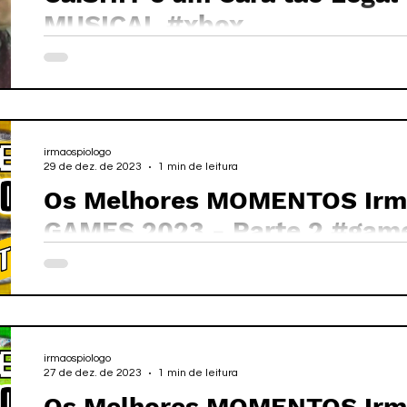
MUSICAL #xbox
irmaospiologo
29 de dez. de 2023
1 min de leitura
Os Melhores MOMENTOS Irmã
GAMES 2023 - Parte 2 #gam
irmaospiologo
27 de dez. de 2023
1 min de leitura
Os Melhores MOMENTOS Irmã