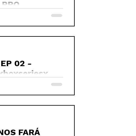
 PRO
 EP 02 -
boxseriesx
NOS FARÁ