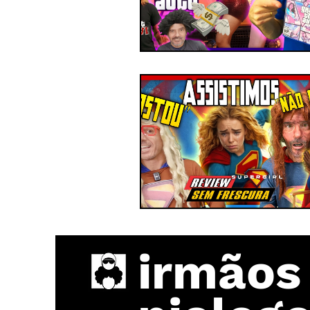
irmãos