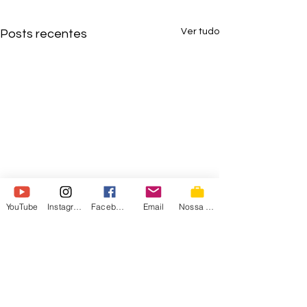
Ver tudo
Posts recentes
YouTube
Instagram
Facebook
Email
Nossa Loja