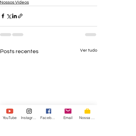
Nossos Vídeos
Ver tudo
Posts recentes
YouTube
Instagram
Facebook
Email
Nossa Loja