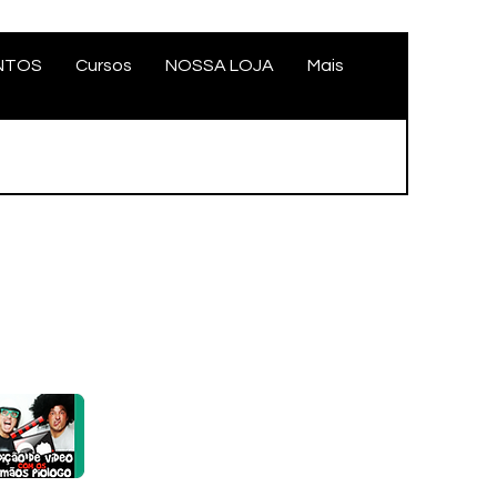
NTOS
Cursos
NOSSA LOJA
Mais