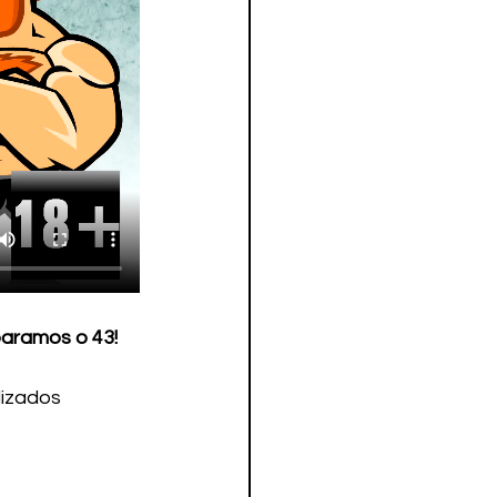
amos o 43! 
izados 