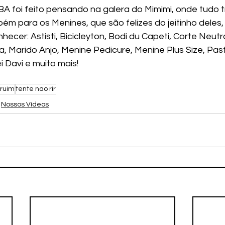
m para os Menines, que são felizes do jeitinho deles,
ecer: Astisti, Bicicleyton, Bodi du Capeti, Corte Neutr
, Marido Anjo, Menine Pedicure, Menine Plus Size, Past
i Davi e muito mais! 
ruim
tente nao rir
Nossos Vídeos