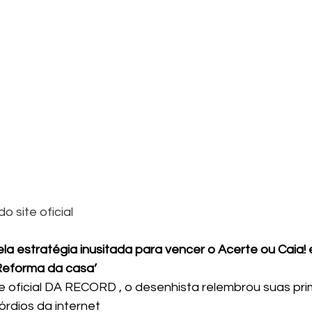
o site oficial
ela estratégia inusitada para vencer o Acerte ou Caia!
 ‘Reforma da casa’
te oficial DA RECORD , o desenhista relembrou suas pri
rdios da internet