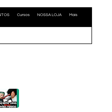
NTOS
Cursos
NOSSA LOJA
Mais