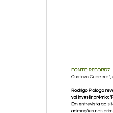
FONTE: RECORD7
Gustavo Guerrero*, d
Rodrigo Piologo rev
vai investir prêmio:
Em entrevista ao si
animações nos primó