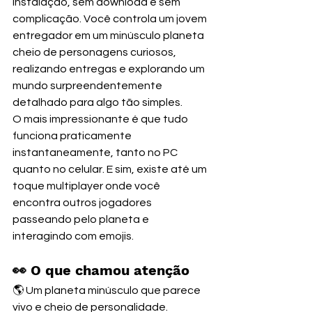
instalação, sem download e sem 
complicação. Você controla um jovem 
entregador em um minúsculo planeta 
cheio de personagens curiosos, 
realizando entregas e explorando um 
mundo surpreendentemente 
detalhado para algo tão simples.
O mais impressionante é que tudo 
funciona praticamente 
instantaneamente, tanto no PC 
quanto no celular. E sim, existe até um 
toque multiplayer onde você 
encontra outros jogadores 
passeando pelo planeta e 
interagindo com emojis. 
👀 O que chamou atenção
🌎 Um planeta minúsculo que parece 
vivo e cheio de personalidade.