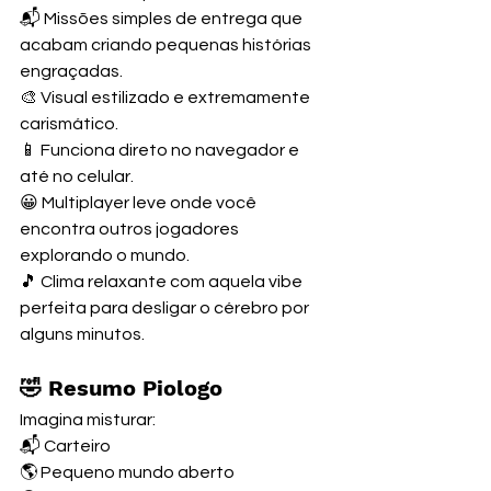
📬 Missões simples de entrega que 
acabam criando pequenas histórias 
engraçadas.
🎨 Visual estilizado e extremamente 
carismático.
📱 Funciona direto no navegador e 
até no celular.
😀 Multiplayer leve onde você 
encontra outros jogadores 
explorando o mundo.
🎵 Clima relaxante com aquela vibe 
perfeita para desligar o cérebro por 
alguns minutos. 
🤣 Resumo Piologo
Imagina misturar:
📬 Carteiro
🌎 Pequeno mundo aberto