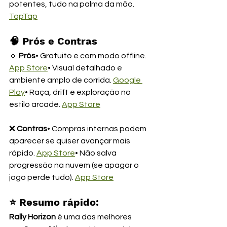
potentes, tudo na palma da mão. 
TapTap
🧠 
Prós e Contras
🔹 
Prós
• Gratuito e com modo offline. 
App Store
• Visual detalhado e 
ambiente amplo de corrida. 
Google 
Play
• Raça, drift e exploração no 
estilo arcade. 
App Store
❌ 
Contras
• Compras internas podem 
aparecer se quiser avançar mais 
rápido. 
App Store
• Não salva 
progressão na nuvem (se apagar o 
jogo perde tudo). 
App Store
⭐ 
Resumo rápido:
Rally Horizon
 é uma das melhores 