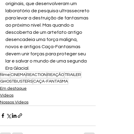
originais, que desenvolveram um 
laboratório de pesquisa ultrassecreto 
para levar a destruição de fantasmas 
ao próximo nível. Mas quando a 
descoberta de um artefato antigo 
desencadeia uma força maligna, 
novos e antigos Caça-Fantasmas 
devem unir forças para proteger seu 
lar e salvar o mundo de uma segunda 
Era Glacial.
filme
CINEMA
REACTION
REAÇÃO
TRAILER
GHOSTBUSTERS
CAÇA-FANTASMA
Em destaque
Vídeos
Nossos Vídeos