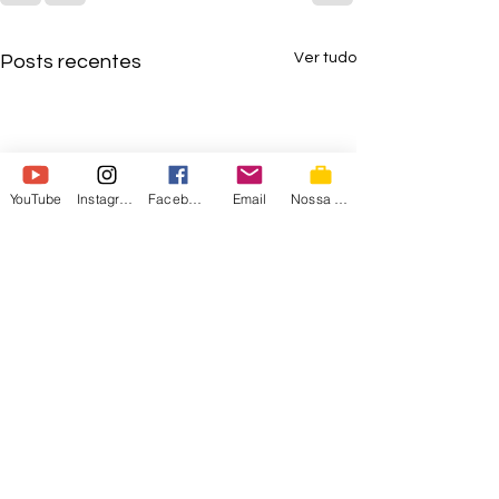
Ver tudo
Posts recentes
YouTube
Instagram
Facebook
Email
Nossa Loja