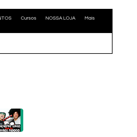
NTOS
Cursos
NOSSA LOJA
Mais