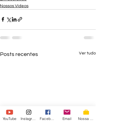
Nossos Vídeos
Ver tudo
Posts recentes
YouTube
Instagram
Facebook
Email
Nossa Loja