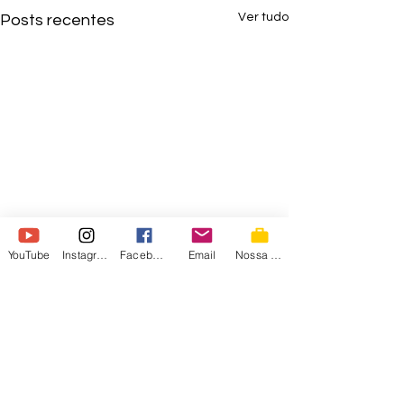
Ver tudo
Posts recentes
YouTube
Instagram
Facebook
Email
Nossa Loja
Comentários
0.0 / 5 (0)