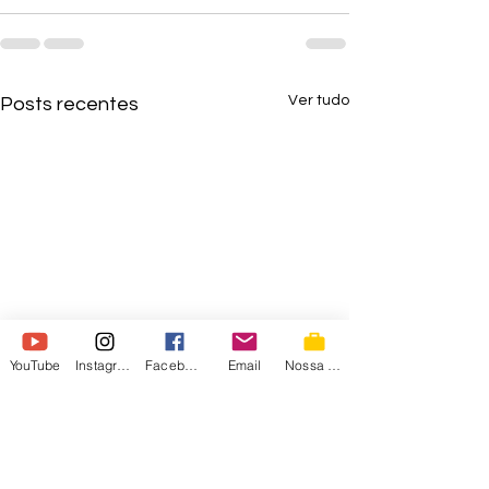
Ver tudo
Posts recentes
YouTube
Instagram
Facebook
Email
Nossa Loja