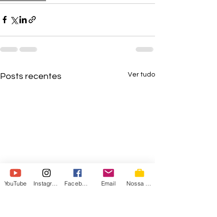
Ver tudo
Posts recentes
YouTube
Instagram
Facebook
Email
Nossa Loja