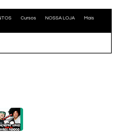
NTOS
Cursos
NOSSA LOJA
Mais