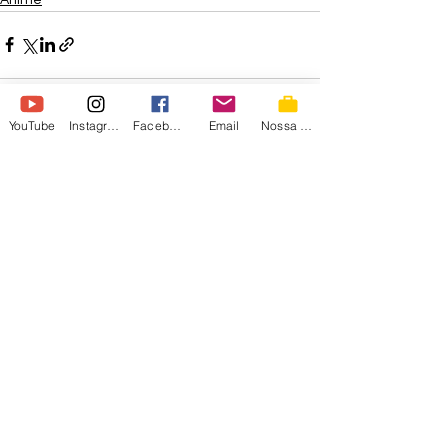
YouTube
Instagram
Facebook
Email
Nossa Loja
Ver tudo
Posts recentes