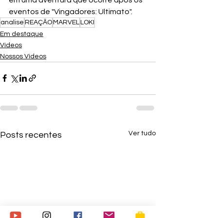
eventos de "Vingadores: Ultimato".
analise
REAÇÃO
MARVEL
LOKI
Em destaque
Vídeos
Nossos Vídeos
Ver tudo
Posts recentes