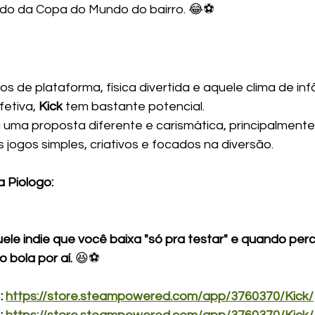
ando da Copa do Mundo do bairro. 😂⚽
os de plataforma, física divertida e aquele clima de in
etiva, 
Kick
 tem bastante potencial.
 uma proposta diferente e carismática, principalment
 jogos simples, criativos e focados na diversão.
 Piologo:
ele indie que você baixa "só pra testar" e quando per
 bola por aí.
 😆⚽
 
https://store.steampowered.com/app/3760370/Kick/