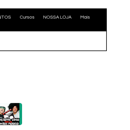
NTOS
Cursos
NOSSA LOJA
Mais