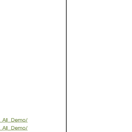
m_All_Demo/
m_All_Demo/