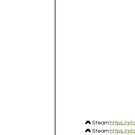
🎮 Steam:
https://
🎮 Steam:
https://