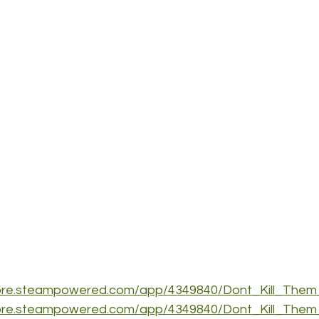
store.steampowered.com/app/4349840/Dont_Kill_The
store.steampowered.com/app/4349840/Dont_Kill_The