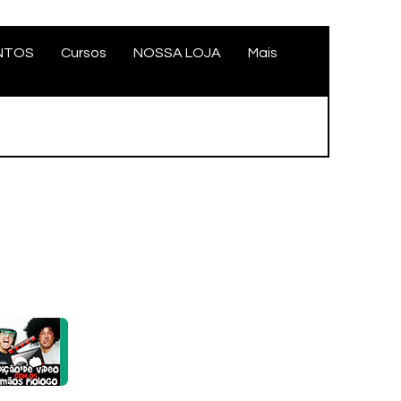
NTOS
Cursos
NOSSA LOJA
Mais