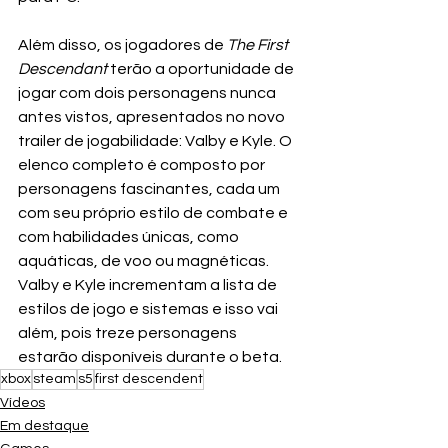
Além disso, os jogadores de 
The First 
Descendant
 terão a oportunidade de 
jogar com dois personagens nunca 
antes vistos, apresentados no novo 
trailer de jogabilidade: Valby e Kyle. O 
elenco completo é composto por 
personagens fascinantes, cada um 
com seu próprio estilo de combate e 
com habilidades únicas, como 
aquáticas, de voo ou magnéticas. 
Valby e Kyle incrementam a lista de 
estilos de jogo e sistemas e isso vai 
além, pois treze personagens 
estarão disponíveis durante o beta.
xbox
steam
s5
first descendent
Vídeos
Em destaque