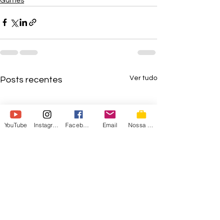
Games
Ver tudo
Posts recentes
YouTube
Instagram
Facebook
Email
Nossa Loja