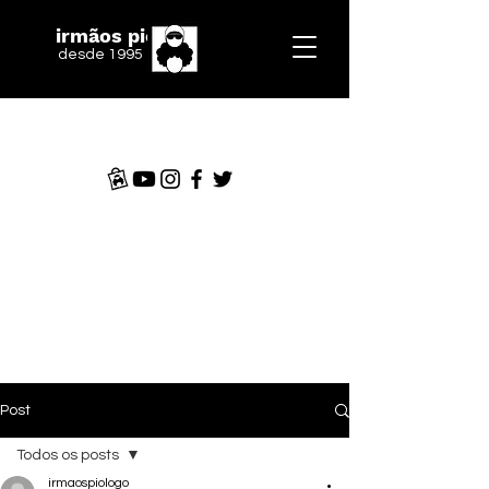
irmãos piologo
desde 1995
Post
Todos os posts
irmaospiologo