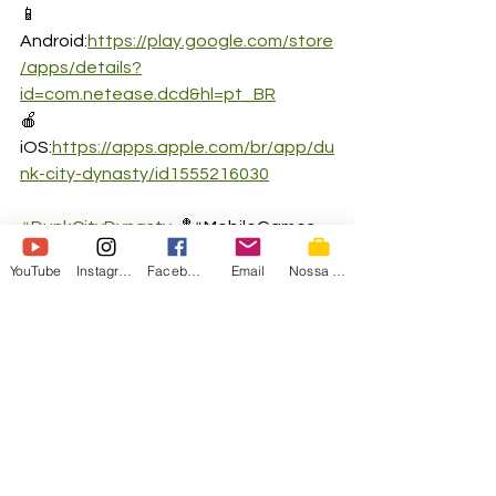
📱 
Android:
https://play.google.com/store
/apps/details?
id=com.netease.dcd&hl=pt_BR
🍎 
iOS:
https://apps.apple.com/br/app/du
nk-city-dynasty/id1555216030
#DunkCityDynasty
 🏀#MobileGames 
📱#BasketballGame 🔥#JogosGratis 
YouTube
Instagram
Facebook
Email
Nossa Loja
🎮#IrmaosPiologo 💥
GAMES
IOS
ANDROID
CELULAR
Em destaque
News
Games