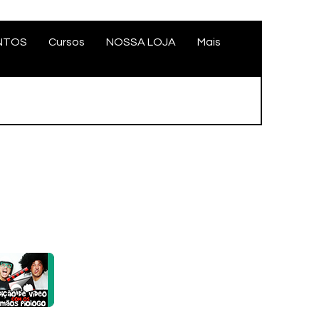
NTOS
Cursos
NOSSA LOJA
Mais