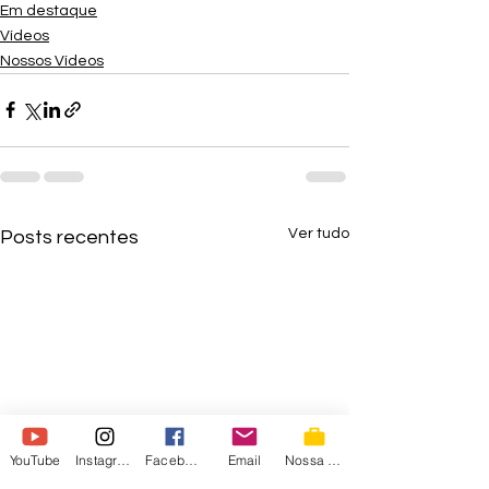
Em destaque
Vídeos
Nossos Vídeos
Ver tudo
Posts recentes
YouTube
Instagram
Facebook
Email
Nossa Loja