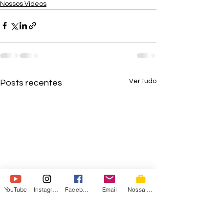
Nossos Vídeos
Ver tudo
Posts recentes
YouTube
Instagram
Facebook
Email
Nossa Loja