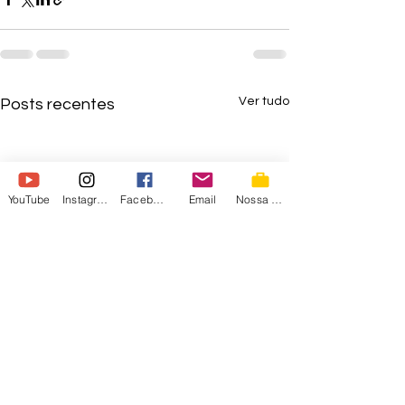
Ver tudo
Posts recentes
YouTube
Instagram
Facebook
Email
Nossa Loja