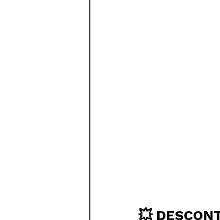
💥 DESCON