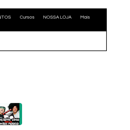
NTOS
Cursos
NOSSA LOJA
Mais