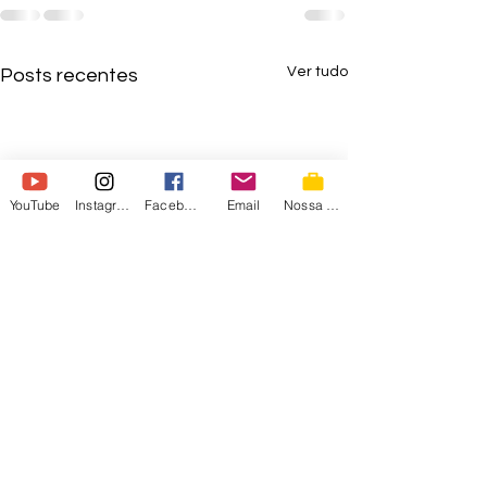
Ver tudo
Posts recentes
YouTube
Instagram
Facebook
Email
Nossa Loja